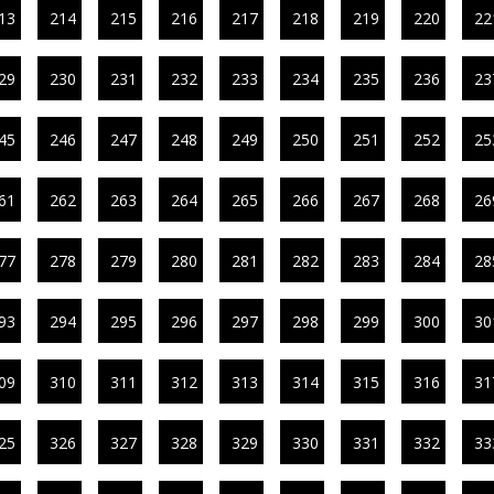
13
214
215
216
217
218
219
220
22
29
230
231
232
233
234
235
236
23
45
246
247
248
249
250
251
252
25
61
262
263
264
265
266
267
268
26
77
278
279
280
281
282
283
284
28
93
294
295
296
297
298
299
300
30
09
310
311
312
313
314
315
316
31
25
326
327
328
329
330
331
332
33