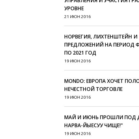
УПРАВЛЕНИЯ И УЧАСТИЯ ГР
УРОВНЕ
21 ИЮН 2016
НОРВЕГИЯ, ЛИХТЕНШТЕЙН 
ПРЕДЛОЖЕНИЙ НА ПЕРИОД Ф
ПО 2021 ГОД
19 ИЮН 2016
MONDO: ЕВРОПА ХОЧЕТ ПОЛ
НЕЧЕСТНОЙ ТОРГОВЛЕ
19 ИЮН 2016
МАЙ И ИЮНЬ ПРОШЛИ ПОД 
НАРВА-ЙЫЕСУУ ЧИЩЕ!"
19 ИЮН 2016