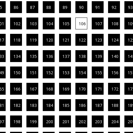
5
86
87
88
89
90
91
92
93
01
102
103
104
105
106
107
108
10
17
118
119
120
121
122
123
124
12
33
134
135
136
137
138
139
140
14
49
150
151
152
153
154
155
156
15
65
166
167
168
169
170
171
172
17
81
182
183
184
185
186
187
188
18
97
198
199
200
201
202
203
204
20