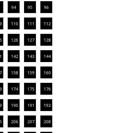
94
95
96
9
110
111
112
5
126
127
128
1
142
143
144
7
158
159
160
3
174
175
176
9
190
191
192
5
206
207
208