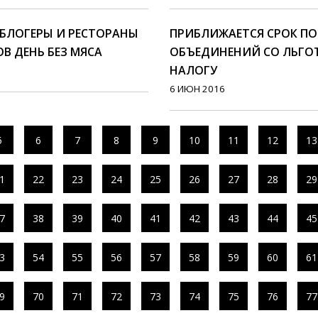
БЛОГЕРЫ И РЕСТОРАНЫ
ПРИБЛИЖАЕТСЯ СРОК ПО
В ДЕНЬ БЕЗ МЯСА
ОБЪЕДИНЕНИЙ СО ЛЬГО
НАЛОГУ
6 ИЮН 2016
5
6
7
8
9
10
11
12
13
1
22
23
24
25
26
27
28
29
7
38
39
40
41
42
43
44
45
3
54
55
56
57
58
59
60
61
9
70
71
72
73
74
75
76
77