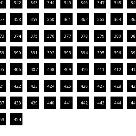
41
342
343
344
345
346
347
348
34
57
358
359
360
361
362
363
364
36
73
374
375
376
377
378
379
380
38
89
390
391
392
393
394
395
396
39
05
406
407
408
409
410
411
412
41
21
422
423
424
425
426
427
428
42
37
438
439
440
441
442
443
444
44
53
454