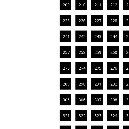
209
210
211
212
2
225
226
227
228
2
241
242
243
244
2
257
258
259
260
2
273
274
275
276
2
289
290
291
292
2
305
306
307
308
3
321
322
323
324
3