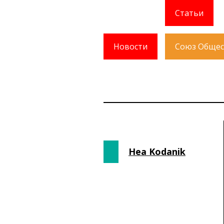
Статьи
Новости
Союз Общес
Hea Kodanik