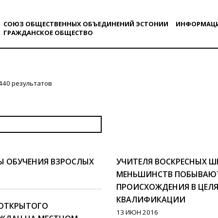
СОЮЗ ОБЩЕСТВЕННЫХ ОБЪЕДИНЕНИЙ ЭСТОНИИ
ИНФОРМАЦ
ГРАЖДАНСКОE ОБЩЕСТВO
440 результатов
Ы ОБУЧЕНИЯ ВЗРОСЛЫХ
УЧИТЕЛЯ ВОСКРЕСНЫХ 
МЕНЬШИНСТВ ПОБЫВАЮТ
ПРОИСХОЖДЕНИЯ В ЦЕЛ
КВАЛИФИКАЦИИ
 ОТКРЫТОГО
13 ИЮН 2016