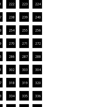
1
222
223
224
7
238
239
240
3
254
255
256
9
270
271
272
5
286
287
288
1
302
303
304
7
318
319
320
3
334
335
336