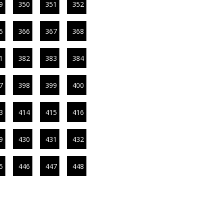
9
350
351
352
5
366
367
368
1
382
383
384
7
398
399
400
3
414
415
416
9
430
431
432
5
446
447
448