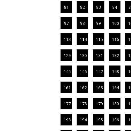
81
82
83
84
8
97
98
99
100
1
113
114
115
116
1
129
130
131
132
1
145
146
147
148
1
161
162
163
164
1
177
178
179
180
1
193
194
195
196
1