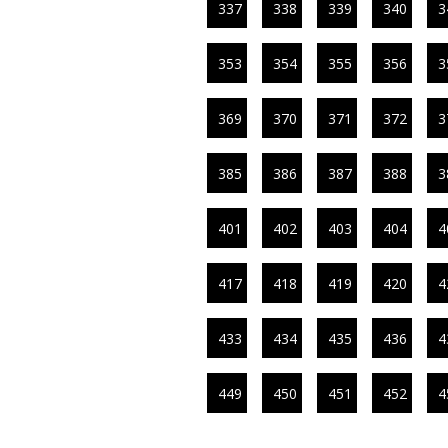
337
338
339
340
3
353
354
355
356
3
369
370
371
372
3
385
386
387
388
3
401
402
403
404
4
417
418
419
420
4
433
434
435
436
4
449
450
451
452
4