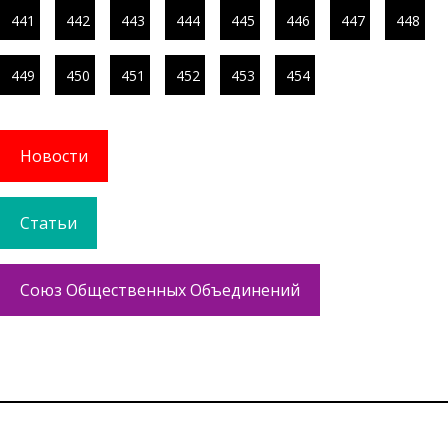
441
442
443
444
445
446
447
448
449
450
451
452
453
454
Новости
Статьи
Союз Общественных Объединений