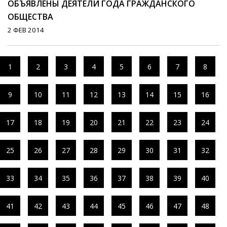
ОБЪЯВЛЕНЫ ДЕЯТЕЛИ ГОДА ГРАЖДАНСКОГО
ОБЩЕСТВА
2 ФЕВ 2014
1
2
3
4
5
6
7
8
9
10
11
12
13
14
15
16
17
18
19
20
21
22
23
24
25
26
27
28
29
30
31
32
33
34
35
36
37
38
39
40
41
42
43
44
45
46
47
48