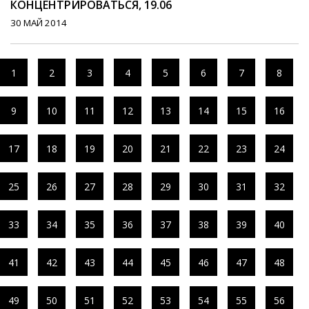
КОНЦЕНТРИРОВАТЬСЯ, 19.06
30 МАЙ 2014
1
2
3
4
5
6
7
8
9
10
11
12
13
14
15
16
17
18
19
20
21
22
23
24
25
26
27
28
29
30
31
32
33
34
35
36
37
38
39
40
41
42
43
44
45
46
47
48
49
50
51
52
53
54
55
56