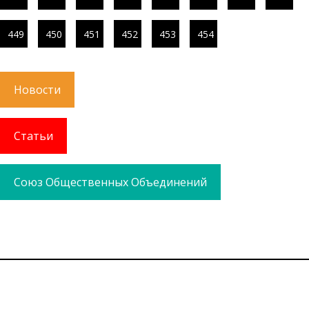
449
450
451
452
453
454
Новости
Статьи
Союз Общественных Объединений