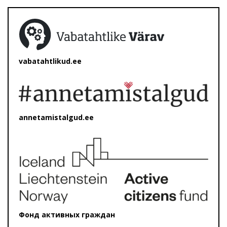
vabatahtlikud.ee
annetamistalgud.ee
Фонд активных граждан