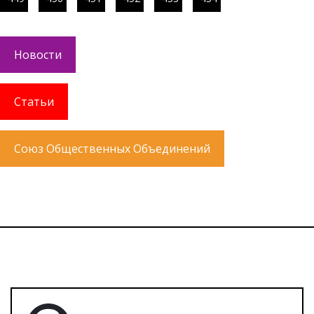
Новости
Статьи
Союз Общественных Объединений