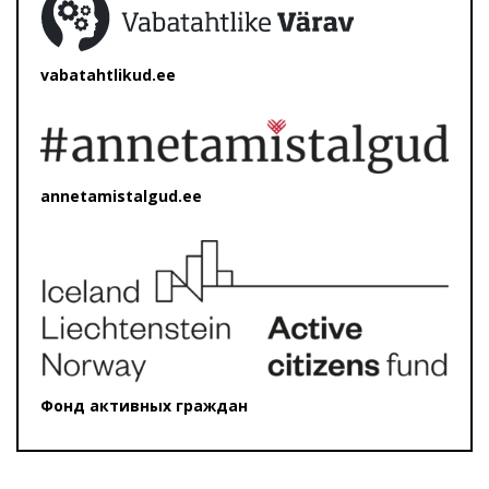
vabatahtlikud.ee
annetamistalgud.ee
Фонд активных граждан