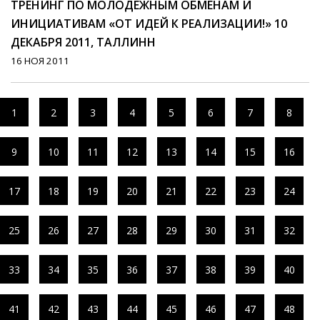
ТРЕНИНГ ПО МОЛОДЕЖНЫМ ОБМЕНАМ И
ИНИЦИАТИВАМ «ОТ ИДЕЙ К РЕАЛИЗАЦИИ!» 10
ДЕКАБРЯ 2011, ТАЛЛИНН
16 НОЯ 2011
1
2
3
4
5
6
7
8
9
10
11
12
13
14
15
16
17
18
19
20
21
22
23
24
25
26
27
28
29
30
31
32
33
34
35
36
37
38
39
40
41
42
43
44
45
46
47
48