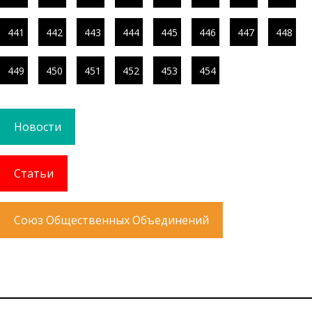
441
442
443
444
445
446
447
448
449
450
451
452
453
454
Новости
Статьи
Союз Общественных Объединений