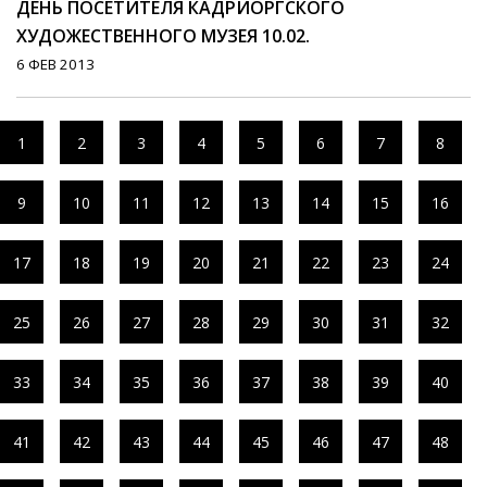
ДЕНЬ ПОСЕТИТЕЛЯ КАДРИОРГСКОГО
ХУДОЖЕСТВЕННОГО МУЗЕЯ 10.02.
6 ФЕВ 2013
1
2
3
4
5
6
7
8
9
10
11
12
13
14
15
16
17
18
19
20
21
22
23
24
25
26
27
28
29
30
31
32
33
34
35
36
37
38
39
40
41
42
43
44
45
46
47
48