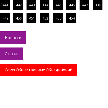
441
442
443
444
445
446
447
448
449
450
451
452
453
454
Новости
Статьи
Союз Общественных Объединений