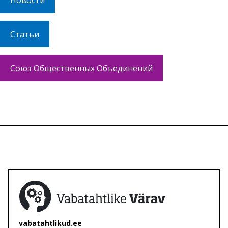
Новости
Статьи
Союз Общественных Объединений
vabatahtlikud.ee