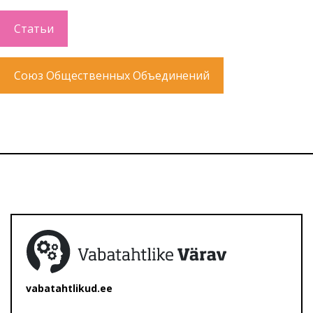
Статьи
Союз Общественных Объединений
vabatahtlikud.ee