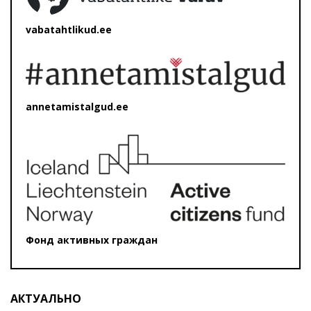
vabatahtlikud.ee
annetamistalgud.ee
Фонд активных граждан
АКТУАЛЬНО