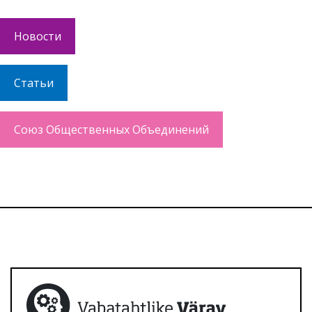
Новости
Статьи
Союз Общественных Объединений