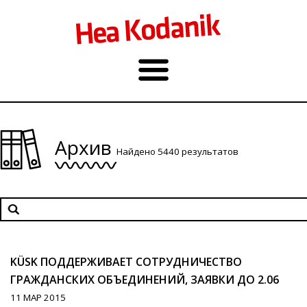
Архив
Найдено 5440 результатов
KÜSK ПОДДЕРЖИВАЕТ СОТРУДНИЧЕСТВО
ГРАЖДАНСКИХ ОБЪЕДИНЕНИЙ, ЗАЯВКИ ДО 2.06
11 МАР 2015