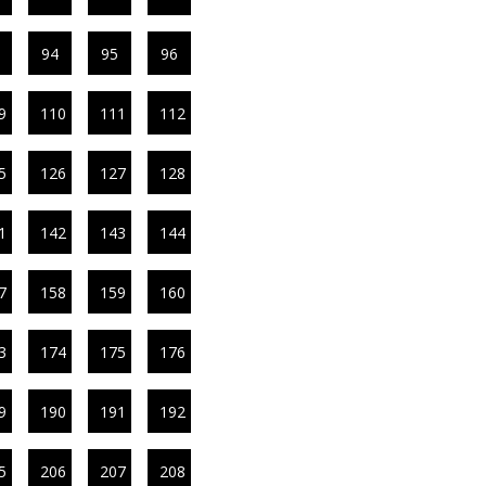
94
95
96
9
110
111
112
5
126
127
128
1
142
143
144
7
158
159
160
3
174
175
176
9
190
191
192
5
206
207
208