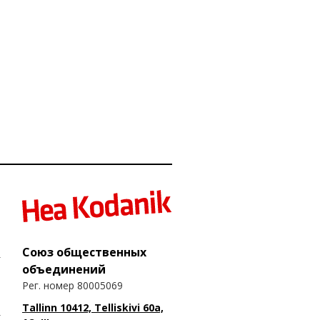
Союз общественных
объединений
Рег. номер 80005069
Tallinn 10412, Telliskivi 60a,