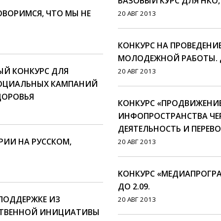
БАЗОВЫЙ КУРС ДЛЯ НКО, 
ОВОРИМСЯ, ЧТО МЫ НЕ
20 АВГ 2013
КОНКУРС НА ПРОВЕДЕНИЕ
МОЛОДЕЖНОЙ РАБОТЫ. Д
ЫЙ КОНКУРС ДЛЯ
20 АВГ 2013
СОЦИАЛЬНЫХ КАМПАНИЙ
ДОРОВЬЯ
КОНКУРС «ПРОДВИЖЕНИ
ИНФОПРОСТРАНСТВА ЧЕ
ДЕЯТЕЛЬНОСТЬ И ПЕРЕВОД
РИИ НА РУССКОМ,
20 АВГ 2013
KОНКУРС «МЕДИАПРОГРА
ДО 2.09.
ПОДДЕРЖКЕ ИЗ
20 АВГ 2013
СТВЕННОЙ ИНИЦИАТИВЫ