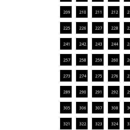
209
210
211
212
2
225
226
227
228
2
241
242
243
244
2
257
258
259
260
2
273
274
275
276
2
289
290
291
292
2
305
306
307
308
3
321
322
323
324
3