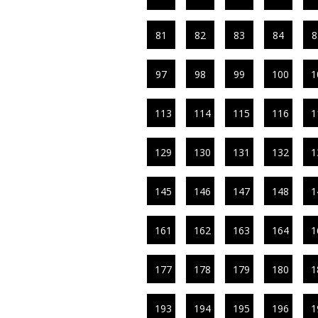
81
82
83
84
8
97
98
99
100
1
113
114
115
116
1
129
130
131
132
1
145
146
147
148
1
161
162
163
164
1
177
178
179
180
1
193
194
195
196
1