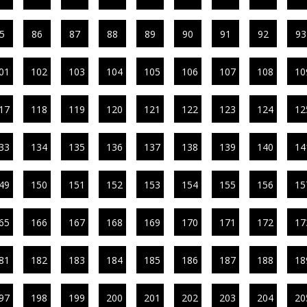
5
86
87
88
89
90
91
92
93
01
102
103
104
105
106
107
108
10
17
118
119
120
121
122
123
124
12
33
134
135
136
137
138
139
140
14
49
150
151
152
153
154
155
156
15
65
166
167
168
169
170
171
172
17
81
182
183
184
185
186
187
188
18
97
198
199
200
201
202
203
204
20