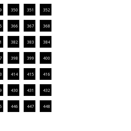
9
350
351
352
5
366
367
368
1
382
383
384
7
398
399
400
3
414
415
416
9
430
431
432
5
446
447
448