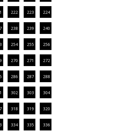
1
222
223
224
7
238
239
240
3
254
255
256
9
270
271
272
5
286
287
288
1
302
303
304
7
318
319
320
3
334
335
336