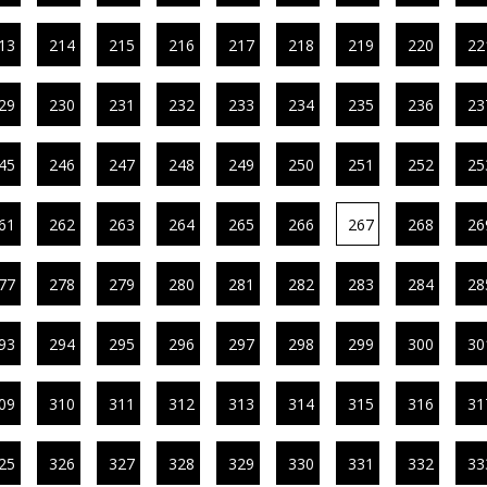
13
214
215
216
217
218
219
220
22
29
230
231
232
233
234
235
236
23
45
246
247
248
249
250
251
252
25
61
262
263
264
265
266
267
268
26
77
278
279
280
281
282
283
284
28
93
294
295
296
297
298
299
300
30
09
310
311
312
313
314
315
316
31
25
326
327
328
329
330
331
332
33