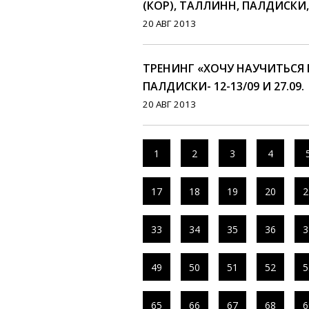
(КОР), ТАЛЛИНН, ПАЛДИСКИ, 
20 АВГ 2013
ТРЕНИНГ «ХОЧУ НАУЧИТЬСЯ 
ПАЛДИСКИ- 12-13/09 И 27.09.
20 АВГ 2013
1
2
3
4
17
18
19
20
2
33
34
35
36
3
49
50
51
52
5
65
66
67
68
6