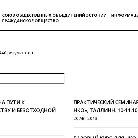
СОЮЗ ОБЩЕСТВЕННЫХ ОБЪЕДИНЕНИЙ ЭСТОНИИ
ИНФОРМАЦ
ГРАЖДАНСКОE ОБЩЕСТВO
440 результатов
НА ПУТИ К
ПРАКТИЧЕСКИЙ СЕМИНА
ТВУ И БЕЗОТХОДНОЙ
НКО», ТАЛЛИНН. 10-11.10
20 АВГ 2013