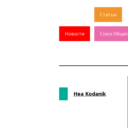
Статьи
Новости
Союз Общес
Hea Kodanik