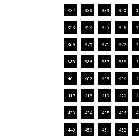
337
338
339
340
3
353
354
355
356
3
369
370
371
372
3
385
386
387
388
3
401
402
403
404
4
417
418
419
420
4
433
434
435
436
4
449
450
451
452
4