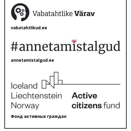
vabatahtlikud.ee
annetamistalgud.ee
Фонд активных граждан