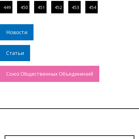
449
450
451
452
453
454
Новости
Статьи
Союз Общественных Объединений