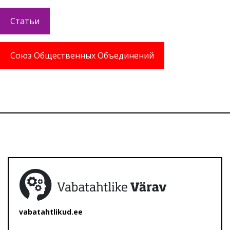
Статьи
Союз Общественных Объединений
vabatahtlikud.ee