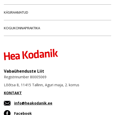
KÄSIRAAMATUD
KOGUKONNAPRAKTIKA
Vabaühenduste Liit
Registrinumber 80005069
Lõõtsa 8, 11415 Tallinn, Aguri maja, 2. korrus
KONTAKT
info@heakodanik.ee
Facebook