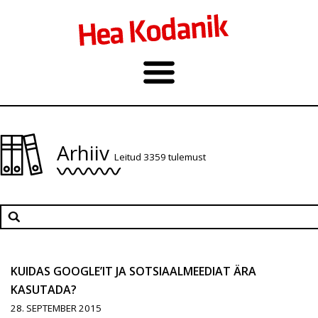
Arhiiv
Leitud 3359 tulemust
KUIDAS GOOGLE’IT JA SOTSIAALMEEDIAT ÄRA
KASUTADA?
28. SEPTEMBER 2015