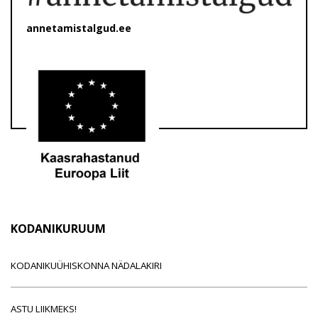
annetamistalgud.ee
KODANIKURUUM
KODANIKUÜHISKONNA NÄDALAKIRI
ASTU LIIKMEKS!