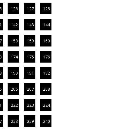
5
126
127
128
1
142
143
144
7
158
159
160
3
174
175
176
9
190
191
192
5
206
207
208
1
222
223
224
7
238
239
240