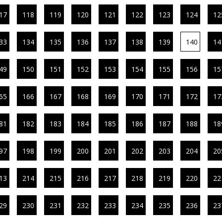
17
118
119
120
121
122
123
124
12
33
134
135
136
137
138
139
140
14
49
150
151
152
153
154
155
156
15
65
166
167
168
169
170
171
172
17
81
182
183
184
185
186
187
188
18
97
198
199
200
201
202
203
204
20
13
214
215
216
217
218
219
220
22
29
230
231
232
233
234
235
236
23