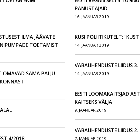
 TOETAB ENIM
EESTI VEGAN SELTS TUNN
PANUSTAJAID
16. JAANUAR 2019
STUSEST ILMA JÄÄVATE
KÜSI POLIITIKUTELT: “KUST
IINIPUMPADE TOETAMIST
14. JAANUAR 2019
VABAÜHENDUSTE LIIDUS 3.
ST OMAVAD SAMA PALJU
14. JAANUAR 2019
IKKONNAST
EESTI LOOMAKAITSJAD AS
KAITSEKS VÄLJA
DALAL
9. JAANUAR 2019
VABAÜHENDUSTE LIIDUS 2.
ST 4/2018
7. JAANUAR 2019