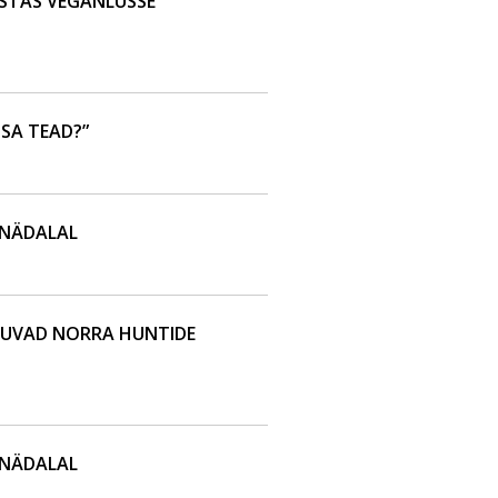
USTAS VEGANLUSSE
 SA TEAD?”
 NÄDALAL
TUVAD NORRA HUNTIDE
 NÄDALAL