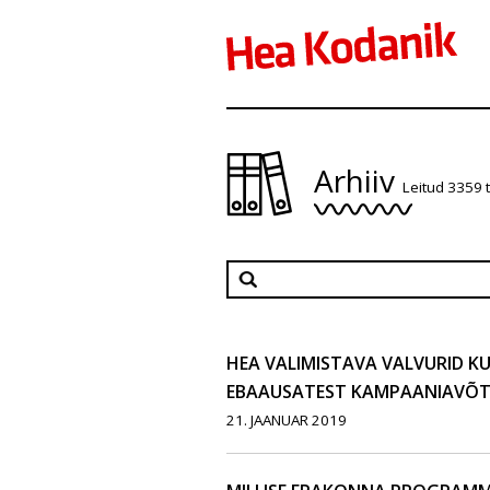
Arhiiv
Leitud 3359 
HEA VALIMISTAVA VALVURID 
EBAAUSATEST KAMPAANIAVÕT
21. JAANUAR 2019