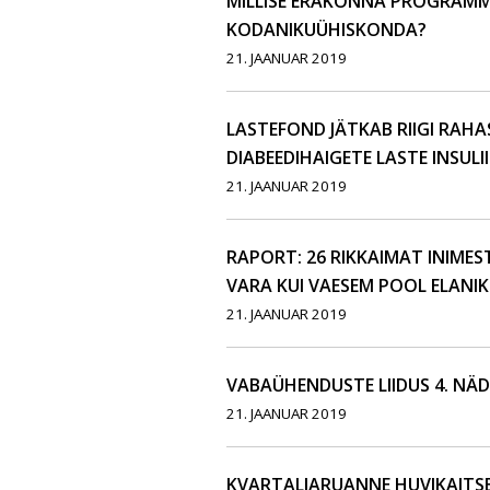
MILLISE ERAKONNA PROGRAMM
KODANIKUÜHISKONDA?
21. JAANUAR 2019
LASTEFOND JÄTKAB RIIGI RAHA
DIABEEDIHAIGETE LASTE INSUL
21. JAANUAR 2019
RAPORT: 26 RIKKAIMAT INIME
VARA KUI VAESEM POOL ELAN
21. JAANUAR 2019
VABAÜHENDUSTE LIIDUS 4. NÄ
21. JAANUAR 2019
KVARTALIARUANNE HUVIKAITSE