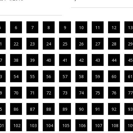
5
6
7
8
9
10
11
12
13
1
22
23
24
25
26
27
28
29
7
38
39
40
41
42
43
44
45
3
54
55
56
57
58
59
60
61
9
70
71
72
73
74
75
76
77
5
86
87
88
89
90
91
92
93
01
102
103
104
105
106
107
108
10