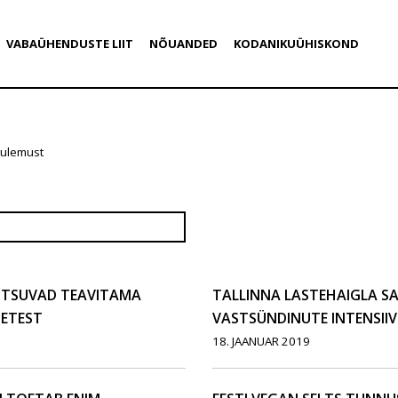
VABAÜHENDUSTE LIIT
NÕUANDED
KODANIKUÜHISKOND
tulemust
KUTSUVAD TEAVITAMA
TALLINNA LASTEHAIGLA SA
ETEST
VASTSÜNDINUTE INTENSIIV
18. JAANUAR 2019