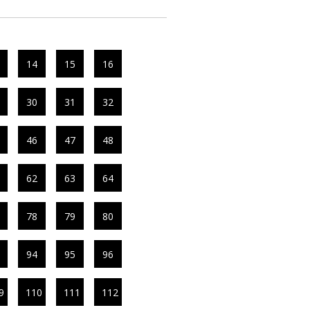
14
15
16
30
31
32
46
47
48
62
63
64
78
79
80
94
95
96
9
110
111
112