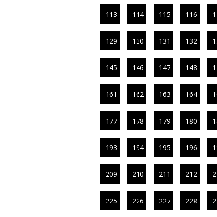
113
114
115
116
1
129
130
131
132
1
145
146
147
148
1
161
162
163
164
1
177
178
179
180
1
193
194
195
196
1
209
210
211
212
2
225
226
227
228
2