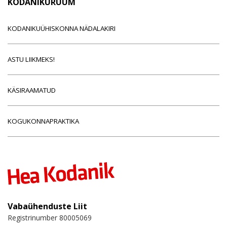
KODANIKURUUM
KODANIKUÜHISKONNA NÄDALAKIRI
ASTU LIIKMEKS!
KÄSIRAAMATUD
KOGUKONNAPRAKTIKA
Vabaühenduste Liit
Registrinumber 80005069