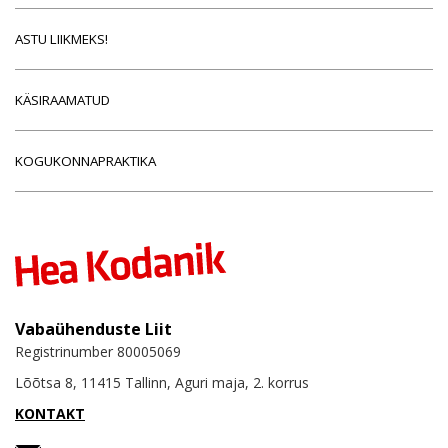
ASTU LIIKMEKS!
KÄSIRAAMATUD
KOGUKONNAPRAKTIKA
Vabaühenduste Liit
Registrinumber 80005069
Lõõtsa 8, 11415 Tallinn, Aguri maja, 2. korrus
KONTAKT