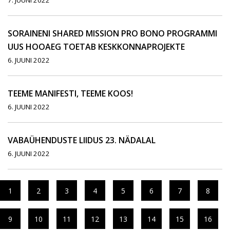
7. JUUNI 2022
SORAINENI SHARED MISSION PRO BONO PROGRAMMI
UUS HOOAEG TOETAB KESKKONNAPROJEKTE
6. JUUNI 2022
TEEME MANIFESTI, TEEME KOOS!
6. JUUNI 2022
VABAÜHENDUSTE LIIDUS 23. NÄDALAL
6. JUUNI 2022
1
2
3
4
5
6
7
8
9
10
11
12
13
14
15
16