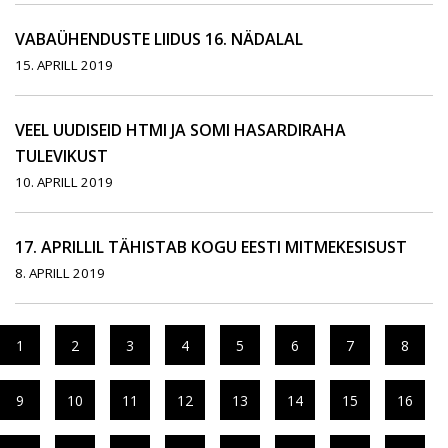
VABAÜHENDUSTE LIIDUS 16. NÄDALAL
15. APRILL 2019
VEEL UUDISEID HTMI JA SOMI HASARDIRAHA
TULEVIKUST
10. APRILL 2019
17. APRILLIL TÄHISTAB KOGU EESTI MITMEKESISUST
8. APRILL 2019
1
2
3
4
5
6
7
8
9
10
11
12
13
14
15
16