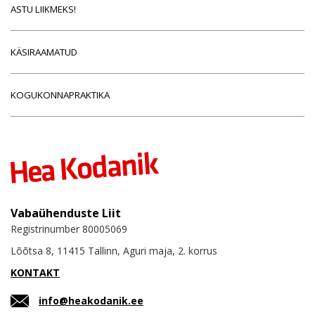
ASTU LIIKMEKS!
KÄSIRAAMATUD
KOGUKONNAPRAKTIKA
Vabaühenduste Liit
Registrinumber 80005069
Lõõtsa 8, 11415 Tallinn, Aguri maja, 2. korrus
KONTAKT
info@heakodanik.ee