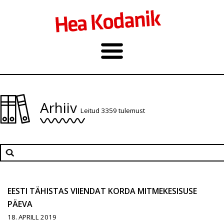
Arhiiv
Leitud 3359 tulemust
EESTI TÄHISTAS VIIENDAT KORDA MITMEKESISUSE
PÄEVA
18. APRILL 2019