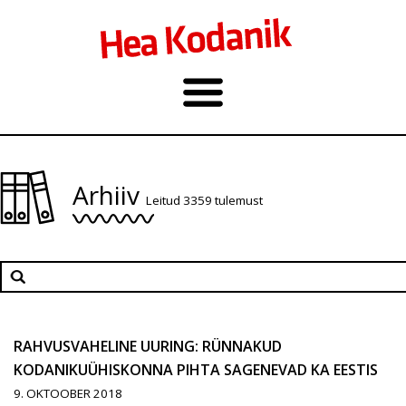
Arhiiv
Leitud 3359 tulemust
RAHVUSVAHELINE UURING: RÜNNAKUD
KODANIKUÜHISKONNA PIHTA SAGENEVAD KA EESTIS
9. OKTOOBER 2018