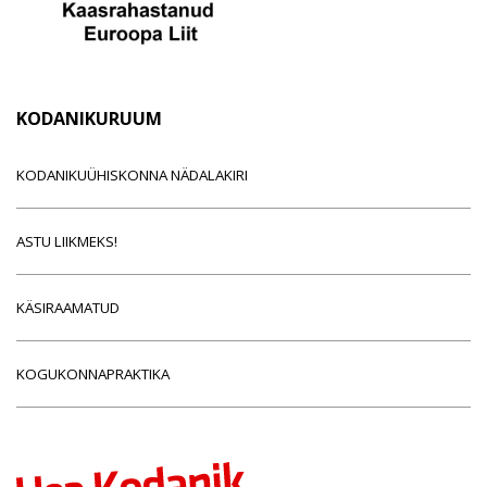
KODANIKURUUM
KODANIKUÜHISKONNA NÄDALAKIRI
ASTU LIIKMEKS!
KÄSIRAAMATUD
KOGUKONNAPRAKTIKA