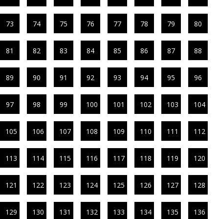
73
74
75
76
77
78
79
80
81
82
83
84
85
86
87
88
89
90
91
92
93
94
95
96
97
98
99
100
101
102
103
104
105
106
107
108
109
110
111
112
113
114
115
116
117
118
119
120
121
122
123
124
125
126
127
128
129
130
131
132
133
134
135
136