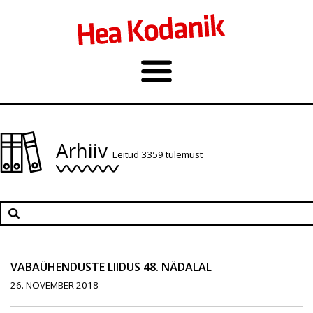
Arhiiv
Leitud 3359 tulemust
VABAÜHENDUSTE LIIDUS 48. NÄDALAL
26. NOVEMBER 2018