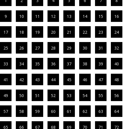
1
2
3
4
5
6
7
8
9
10
11
12
13
14
15
16
17
18
19
20
21
22
23
24
25
26
27
28
29
30
31
32
33
34
35
36
37
38
39
40
41
42
43
44
45
46
47
48
49
50
51
52
53
54
55
56
57
58
59
60
61
62
63
64
65
66
67
68
69
70
71
72