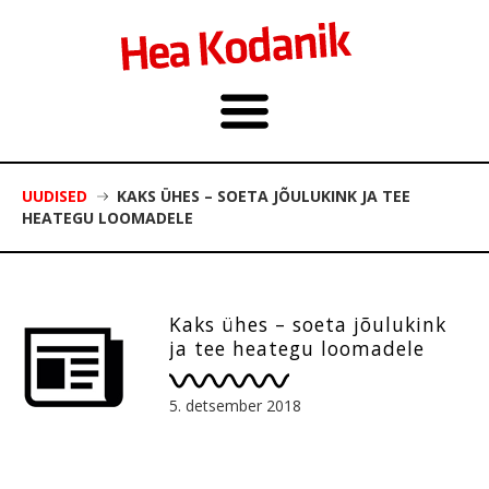
UUDISED
KAKS ÜHES – SOETA JÕULUKINK JA TEE
HEATEGU LOOMADELE
Kaks ühes – soeta jõulukink
ja tee heategu loomadele
5. detsember 2018