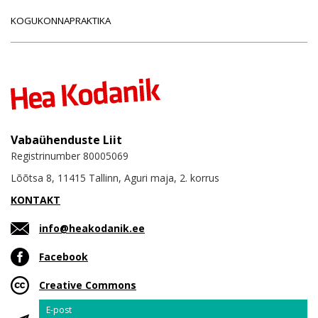
KOGUKONNAPRAKTIKA
Vabaühenduste Liit
Registrinumber 80005069
Lõõtsa 8, 11415 Tallinn, Aguri maja, 2. korrus
KONTAKT
info@heakodanik.ee
Facebook
Creative Commons
Email