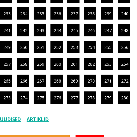
233
234
235
236
237
238
239
240
241
242
243
244
245
246
247
248
249
250
251
252
253
254
255
256
257
258
259
260
261
262
263
264
265
266
267
268
269
270
271
272
273
274
275
276
277
278
279
280
UUDISED
ARTIKLID