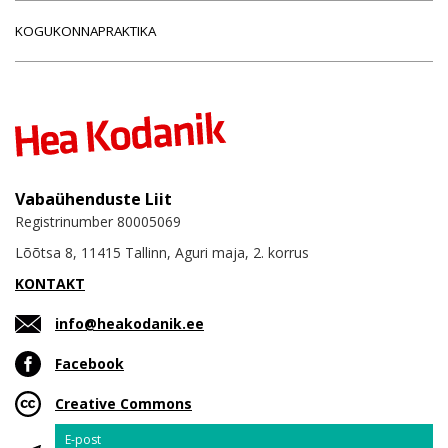
KOGUKONNAPRAKTIKA
Vabaühenduste Liit
Registrinumber 80005069
Lõõtsa 8, 11415 Tallinn, Aguri maja, 2. korrus
KONTAKT
info@heakodanik.ee
Facebook
Creative Commons
Email