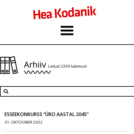
Arhiiv
Leitud 3359 tulemust
ESSEEKONKURSS “ÜRO AASTAL 2045”
31. OKTOOBER 2022