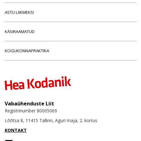
ASTU LIIKMEKS!
KÄSIRAAMATUD
KOGUKONNAPRAKTIKA
Vabaühenduste Liit
Registrinumber 80005069
Lõõtsa 8, 11415 Tallinn, Aguri maja, 2. korrus
KONTAKT