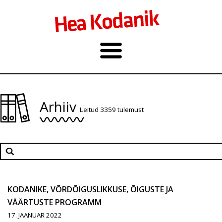
Arhiiv
Leitud 3359 tulemust
KODANIKE, VÕRDÕIGUSLIKKUSE, ÕIGUSTE JA
VÄÄRTUSTE PROGRAMM
17. JAANUAR 2022