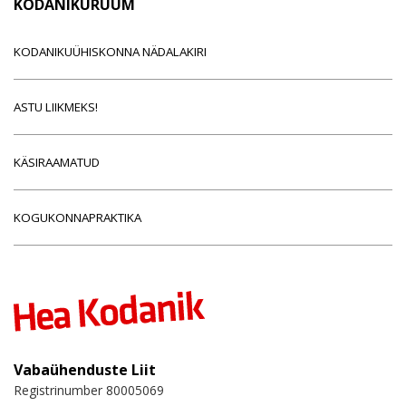
KODANIKURUUM
KODANIKUÜHISKONNA NÄDALAKIRI
ASTU LIIKMEKS!
KÄSIRAAMATUD
KOGUKONNAPRAKTIKA
Vabaühenduste Liit
Registrinumber 80005069