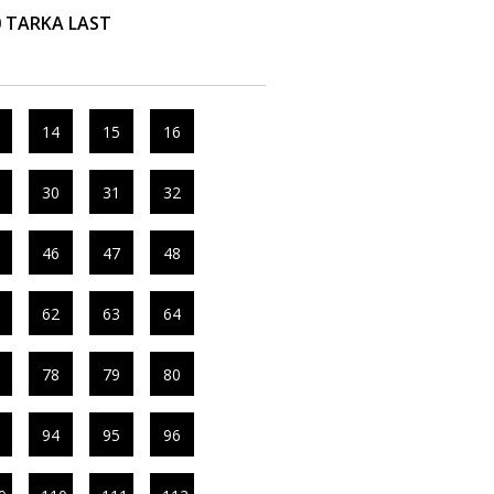
0 TARKA LAST
14
15
16
30
31
32
46
47
48
62
63
64
78
79
80
94
95
96