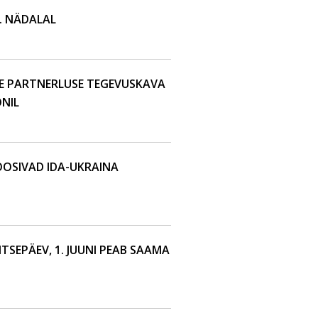
. NÄDALAL
SE PARTNERLUSE TEGEVUSKAVA
NIL
OSIVAD IDA-UKRAINA
ITSEPÄEV, 1. JUUNI PEAB SAAMA