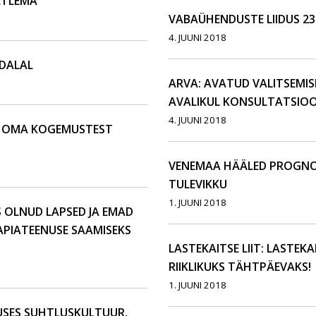
ETLEMA
VABAÜHENDUSTE LIIDUS 23
4. JUUNI 2018
ÄDALAL
ARVA: AVATUD VALITSEMI
AVALIKUL KONSULTATSIOO
4. JUUNI 2018
D OMA KOGEMUSTEST
VENEMAA HÄÄLED PROGNO
TULEVIKKU
1. JUUNI 2018
 OLNUD LAPSED JA EMAD
APIATEENUSE SAAMISEKS
LASTEKAITSE LIIT: LASTEKA
RIIKLIKUKS TÄHTPÄEVAKS!
1. JUUNI 2018
USES SUHTLUSKULTUUR,