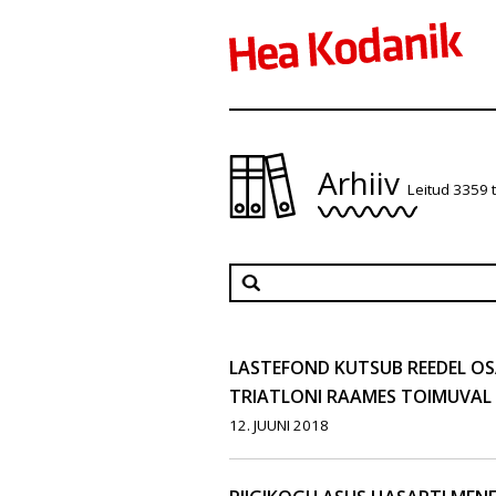
Arhiiv
Leitud 3359 
LASTEFOND KUTSUB REEDEL O
TRIATLONI RAAMES TOIMUVAL
12. JUUNI 2018