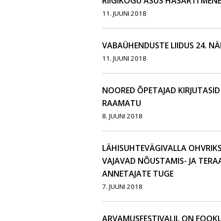
RIIGIKOGU ASUS HASARTI MEN
11. JUUNI 2018
VABAÜHENDUSTE LIIDUS 24. N
11. JUUNI 2018
NOORED ÕPETAJAD KIRJUTASI
RAAMATU
8. JUUNI 2018
LÄHISUHTEVÄGIVALLA OHVRIKS
VAJAVAD NÕUSTAMIS- JA TERA
ANNETAJATE TUGE
7. JUUNI 2018
ARVAMUSFESTIVALIL ON FOOK