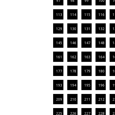
97
98
99
100
1
113
114
115
116
1
129
130
131
132
1
145
146
147
148
1
161
162
163
164
1
177
178
179
180
1
193
194
195
196
1
209
210
211
212
2
225
226
227
228
2