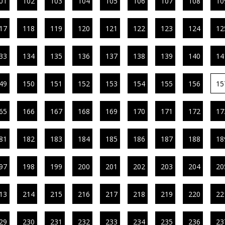
01
102
103
104
105
106
107
108
10
17
118
119
120
121
122
123
124
12
33
134
135
136
137
138
139
140
14
49
150
151
152
153
154
155
156
15
65
166
167
168
169
170
171
172
17
81
182
183
184
185
186
187
188
18
97
198
199
200
201
202
203
204
20
13
214
215
216
217
218
219
220
22
29
230
231
232
233
234
235
236
23