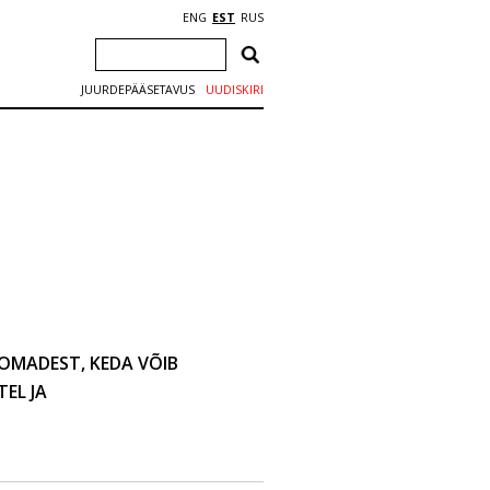
ENG
EST
RUS
JUURDEPÄÄSETAVUS
UUDISKIRI
OOMADEST, KEDA VÕIB
EL JA