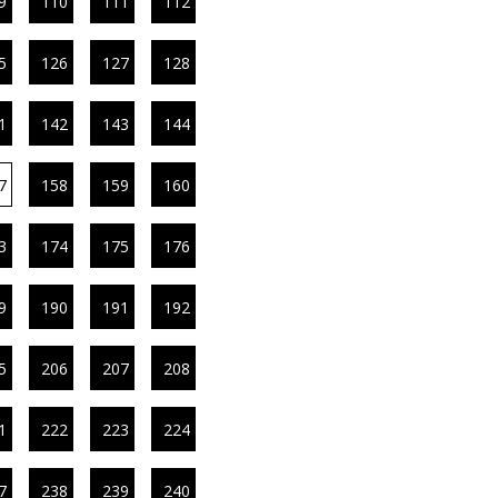
9
110
111
112
5
126
127
128
1
142
143
144
7
158
159
160
3
174
175
176
9
190
191
192
5
206
207
208
1
222
223
224
7
238
239
240