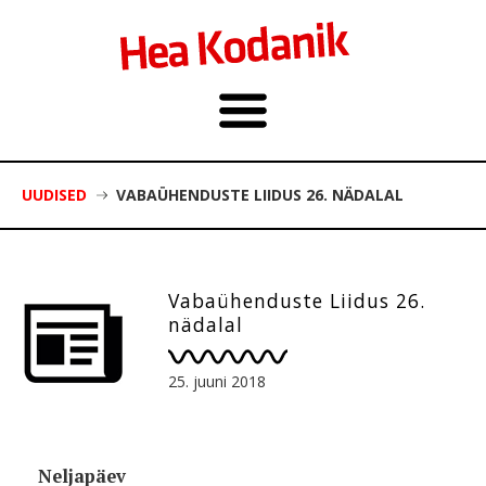
UUDISED
VABAÜHENDUSTE LIIDUS 26. NÄDALAL
Vabaühenduste Liidus 26.
nädalal
25. juuni 2018
Neljapäev