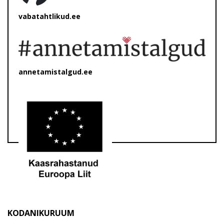
vabatahtlikud.ee
annetamistalgud.ee
KODANIKURUUM