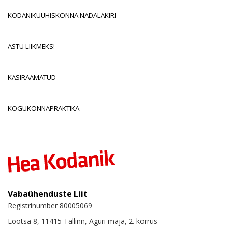
KODANIKUÜHISKONNA NÄDALAKIRI
ASTU LIIKMEKS!
KÄSIRAAMATUD
KOGUKONNAPRAKTIKA
Vabaühenduste Liit
Registrinumber 80005069
Lõõtsa 8, 11415 Tallinn, Aguri maja, 2. korrus