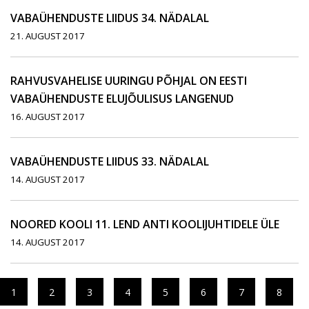
VABAÜHENDUSTE LIIDUS 34. NÄDALAL
21. AUGUST 2017
RAHVUSVAHELISE UURINGU PÕHJAL ON EESTI
VABAÜHENDUSTE ELUJÕULISUS LANGENUD
16. AUGUST 2017
VABAÜHENDUSTE LIIDUS 33. NÄDALAL
14. AUGUST 2017
NOORED KOOLI 11. LEND ANTI KOOLIJUHTIDELE ÜLE
14. AUGUST 2017
1
2
3
4
5
6
7
8