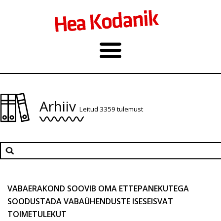
Arhiiv
Leitud 3359 tulemust
VABAERAKOND SOOVIB OMA ETTEPANEKUTEGA
SOODUSTADA VABAÜHENDUSTE ISESEISVAT
TOIMETULEKUT