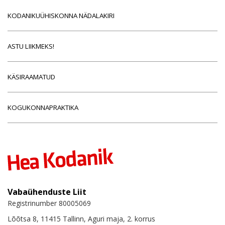
KODANIKUÜHISKONNA NÄDALAKIRI
ASTU LIIKMEKS!
KÄSIRAAMATUD
KOGUKONNAPRAKTIKA
Vabaühenduste Liit
Registrinumber 80005069
Lõõtsa 8, 11415 Tallinn, Aguri maja, 2. korrus