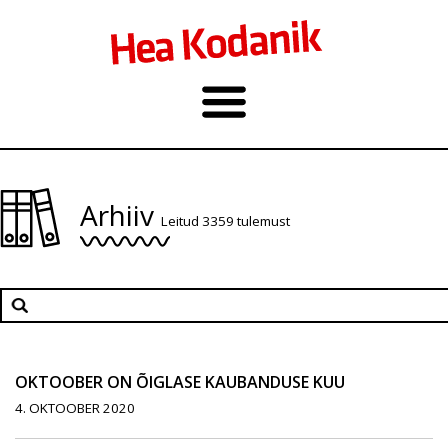
Arhiiv
Leitud 3359 tulemust
OKTOOBER ON ÕIGLASE KAUBANDUSE KUU
4. OKTOOBER 2020