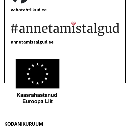
vabatahtlikud.ee
annetamistalgud.ee
KODANIKURUUM