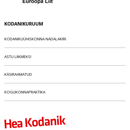
KODANIKURUUM
KODANIKUÜHISKONNA NÄDALAKIRI
ASTU LIIKMEKS!
KÄSIRAAMATUD
KOGUKONNAPRAKTIKA