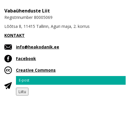
Vabaühenduste Liit
Registrinumber 80005069
Lõõtsa 8, 11415 Tallinn, Aguri maja, 2. korrus
KONTAKT
info@heakodanik.ee
Facebook
Creative Commons
Email
Liitu