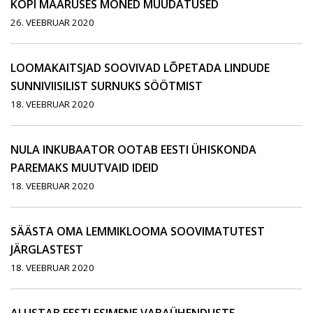
KOPI MÄÄRUSES MÕNED MUUDATUSED
26. VEEBRUAR 2020
LOOMAKAITSJAD SOOVIVAD LÕPETADA LINDUDE
SUNNIVIISILIST SURNUKS SÖÖTMIST
18. VEEBRUAR 2020
NULA INKUBAATOR OOTAB EESTI ÜHISKONDA
PAREMAKS MUUTVAID IDEID
18. VEEBRUAR 2020
SÄÄSTA OMA LEMMIKLOOMA SOOVIMATUTEST
JÄRGLASTEST
18. VEEBRUAR 2020