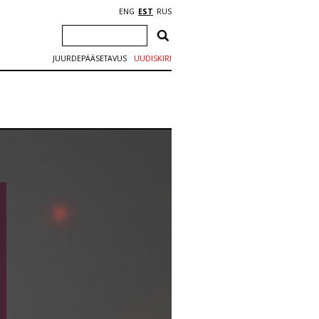
ENG
EST
RUS
JUURDEPÄÄSETAVUS
UUDISKIRI