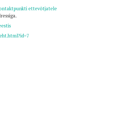
ontaktpunkti ettevõtjatele
ressiga.
eestis
Leht.html?id=7