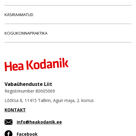
KÄSIRAAMATUD
KOGUKONNAPRAKTIKA
Vabaühenduste Liit
Registrinumber 80005069
Lõõtsa 8, 11415 Tallinn, Aguri maja, 2. korrus
KONTAKT
info@heakodanik.ee
Facebook