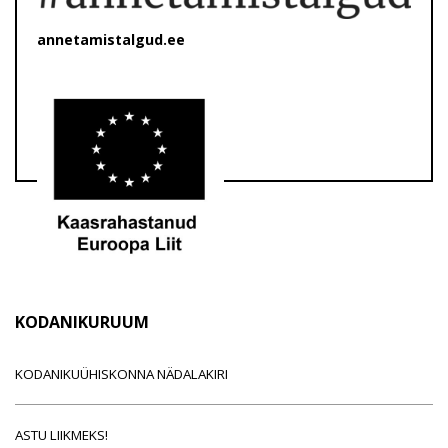
annetamistalgud.ee
KODANIKURUUM
KODANIKUÜHISKONNA NÄDALAKIRI
ASTU LIIKMEKS!