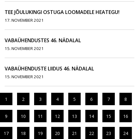
TEE JÕULUKINGI OSTUGA LOOMADELE HEATEGU!
17. NOVEMBER 2021
VABAÜHENDUSTES 46. NÄDALAL
15. NOVEMBER 2021
VABAÜHENDUSTE LIIDUS 46. NÄDALAL
15. NOVEMBER 2021
1
2
3
4
5
6
7
8
9
10
11
12
13
14
15
16
17
18
19
20
21
22
23
24