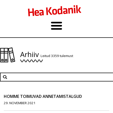
Arhiiv
Leitud 3359 tulemust
HOMME TOIMUVAD ANNETAMISTALGUD
29. NOVEMBER 2021