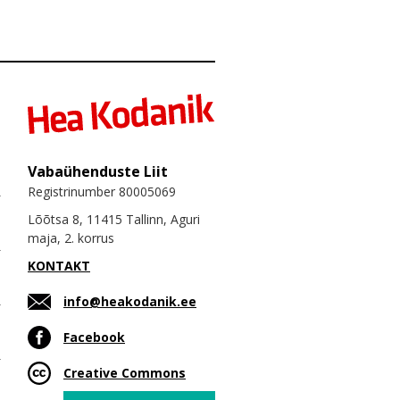
Vabaühenduste Liit
Registrinumber 80005069
Lõõtsa 8, 11415 Tallinn, Aguri
maja, 2. korrus
KONTAKT
info@heakodanik.ee
Facebook
Creative Commons
Email