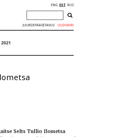
ENG
EST
RUS
JUURDEPÄÄSETAVUS
UUDISKIRI
 2021
Ilometsa
aitse Selts Tullio Ilometsa