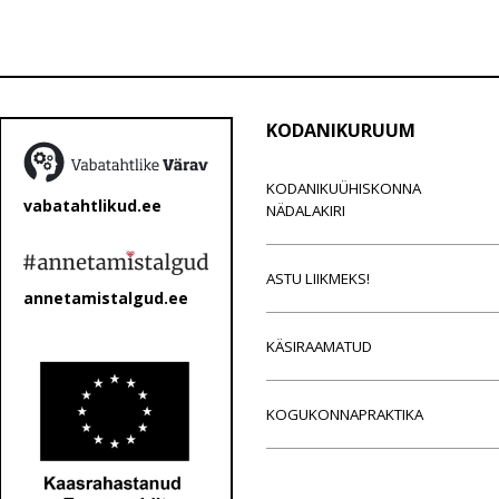
KODANIKURUUM
KODANIKUÜHISKONNA
vabatahtlikud.ee
NÄDALAKIRI
ASTU LIIKMEKS!
annetamistalgud.ee
KÄSIRAAMATUD
KOGUKONNAPRAKTIKA