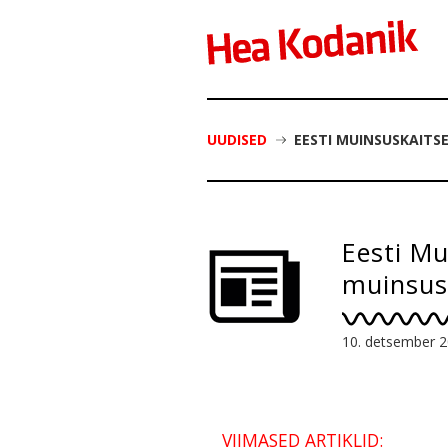
UUDISED
EESTI MUINSUSKAITS
Eesti Mu
muinsus
10. detsember 
VIIMASED ARTIKLID: