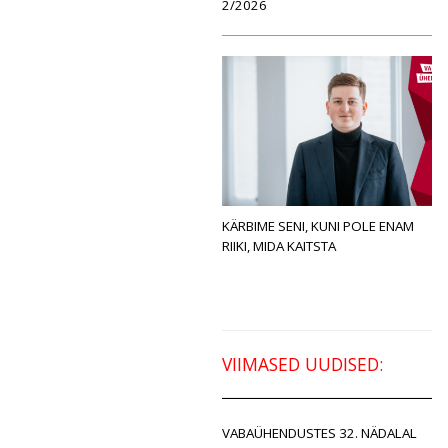
2/2026
KÄRBIME SENI, KUNI POLE ENAM
RIIKI, MIDA KAITSTA
VIIMASED UUDISED:
VABAÜHENDUSTES 32. NÄDALAL