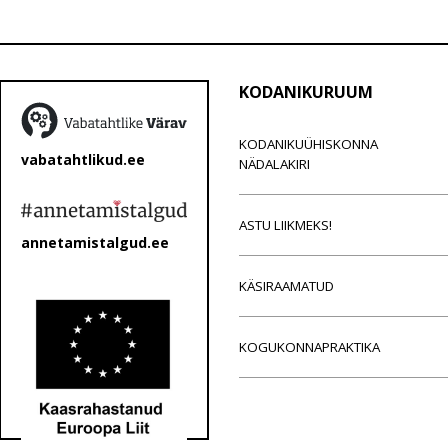
KODANIKURUUM
KODANIKUÜHISKONNA
vabatahtlikud.ee
NÄDALAKIRI
ASTU LIIKMEKS!
annetamistalgud.ee
KÄSIRAAMATUD
KOGUKONNAPRAKTIKA