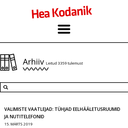
Arhiiv
Leitud 3359 tulemust
VALIMISTE VAATLEJAD: TÜHJAD EELHÄÄLETUSRUUMID
JA NUTITELEFONID
15. MÄRTS 2019