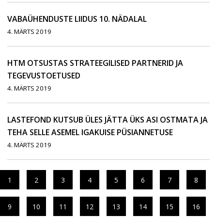
VABAÜHENDUSTE LIIDUS 10. NÄDALAL
4. MÄRTS 2019
HTM OTSUSTAS STRATEEGILISED PARTNERID JA
TEGEVUSTOETUSED
4. MÄRTS 2019
LASTEFOND KUTSUB ÜLES JÄTTA ÜKS ASI OSTMATA JA
TEHA SELLE ASEMEL IGAKUISE PÜSIANNETUSE
4. MÄRTS 2019
1
2
3
4
5
6
7
8
9
10
11
12
13
14
15
16