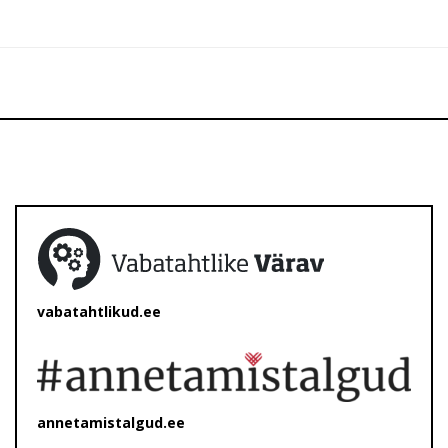
vabatahtlikud.ee
annetamistalgud.ee