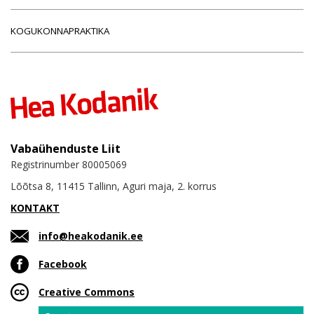
KOGUKONNAPRAKTIKA
Vabaühenduste Liit
Registrinumber 80005069
Lõõtsa 8, 11415 Tallinn, Aguri maja, 2. korrus
KONTAKT
info@heakodanik.ee
Facebook
Creative Commons
Email