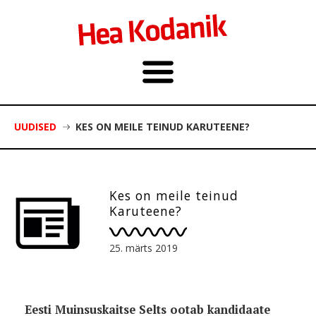
UUDISED
KES ON MEILE TEINUD KARUTEENE?
Kes on meile teinud
Karuteene?
25. märts 2019
Eesti Muinsuskaitse Selts ootab kandidaate