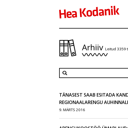
Arhiiv
Leitud 3359 
TÄNASEST SAAB ESITADA KAN
REGIONAALARENGU AUHINNAL
9. MÄRTS 2016