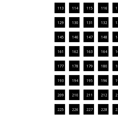
113
114
115
116
1
129
130
131
132
1
145
146
147
148
1
161
162
163
164
1
177
178
179
180
1
193
194
195
196
1
209
210
211
212
2
225
226
227
228
2