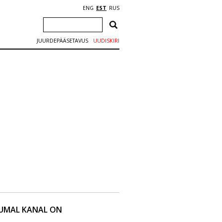
ENG
EST
RUS
JUURDEPÄÄSETAVUS
UUDISKIRI
KUMAL KANAL ON