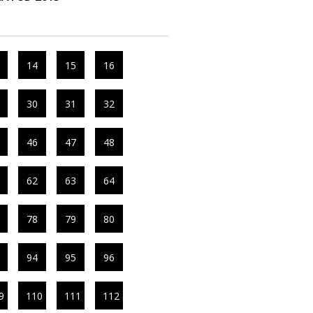
14
15
16
30
31
32
46
47
48
62
63
64
78
79
80
94
95
96
9
110
111
112