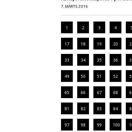
7. MÄRTS 2016
1
2
3
4
17
18
19
20
2
33
34
35
36
3
49
50
51
52
5
65
66
67
68
6
81
82
83
84
8
97
98
99
100
1