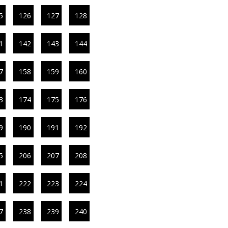
5
126
127
128
1
142
143
144
7
158
159
160
3
174
175
176
9
190
191
192
5
206
207
208
1
222
223
224
7
238
239
240