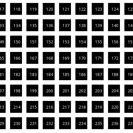
17
118
119
120
121
122
123
124
12
33
134
135
136
137
138
139
140
14
49
150
151
152
153
154
155
156
15
65
166
167
168
169
170
171
172
17
81
182
183
184
185
186
187
188
18
97
198
199
200
201
202
203
204
20
13
214
215
216
217
218
219
220
22
29
230
231
232
233
234
235
236
23