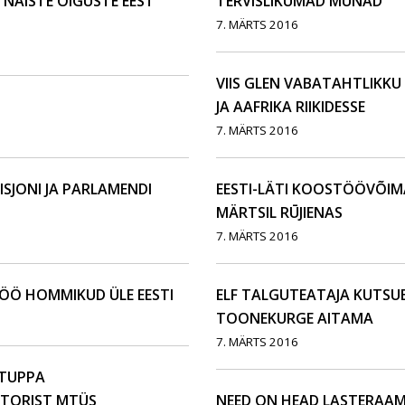
AISTE ÕIGUSTE EEST
TERVISLIKUMAD MUNAD
7. MÄRTS 2016
VIIS GLEN VABATAHTLIKKU
JA AAFRIKA RIIKIDESSE
7. MÄRTS 2016
SJONI JA PARLAMENDI
EESTI-LÄTI KOOSTÖÖVÕIM
MÄRTSIL RŪJIENAS
7. MÄRTS 2016
ÖÖ HOMMIKUD ÜLE EESTI
ELF TALGUTEATAJA KUTSU
TOONEKURGE AITAMA
7. MÄRTS 2016
ITUPPA
IITORIST MTÜS
NEED ON HEAD LASTERAA