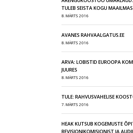
ARENGUKOOSTÖÖ ÜMARLAUD: N
TULEB SEISTA KOGU MAAILMAS
8. MÄRTS 2016
AVANES RAHVAALGATUS.EE
8. MÄRTS 2016
ARVA: LOBISTID EUROOPA KOMI
JUURES
8. MÄRTS 2016
TULE: RAHVUSVAHELISE KOOST
7. MÄRTS 2016
HEAK KUTSUB KOGEMUSTE ÕP
REVISJONIKOMISJONIST JA AUD