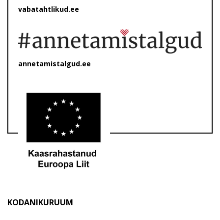
vabatahtlikud.ee
annetamistalgud.ee
KODANIKURUUM