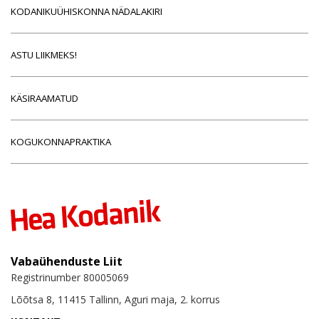
KODANIKUÜHISKONNA NÄDALAKIRI
ASTU LIIKMEKS!
KÄSIRAAMATUD
KOGUKONNAPRAKTIKA
Vabaühenduste Liit
Registrinumber 80005069
Lõõtsa 8, 11415 Tallinn, Aguri maja, 2. korrus