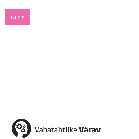
Uudis