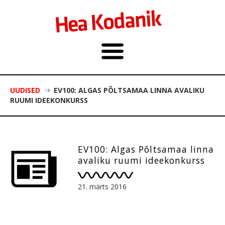
UUDISED
EV100: ALGAS PÕLTSAMAA LINNA AVALIKU
RUUMI IDEEKONKURSS
EV100: Algas Põltsamaa linna
avaliku ruumi ideekonkurss
21. märts 2016