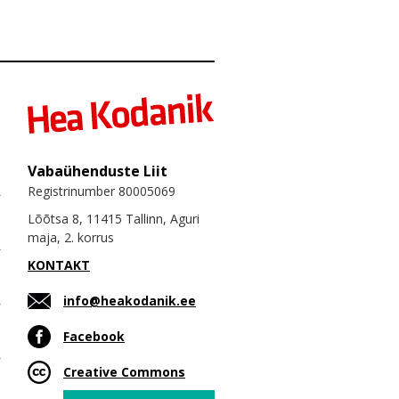
Vabaühenduste Liit
Registrinumber 80005069
Lõõtsa 8, 11415 Tallinn, Aguri
maja, 2. korrus
KONTAKT
info@heakodanik.ee
Facebook
Creative Commons
Email