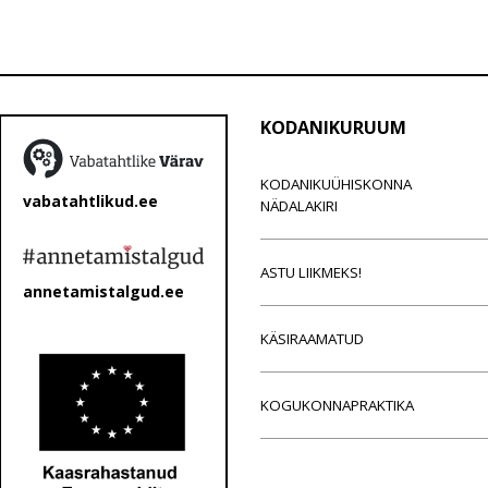
KODANIKURUUM
KODANIKUÜHISKONNA
vabatahtlikud.ee
NÄDALAKIRI
ASTU LIIKMEKS!
annetamistalgud.ee
KÄSIRAAMATUD
KOGUKONNAPRAKTIKA