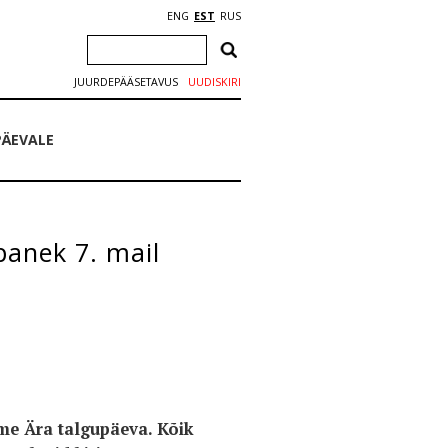
ENG
EST
RUS
JUURDEPÄÄSETAVUS
UUDISKIRI
PÄEVALE
panek 7. mail
eme Ära talgupäeva. Kõik