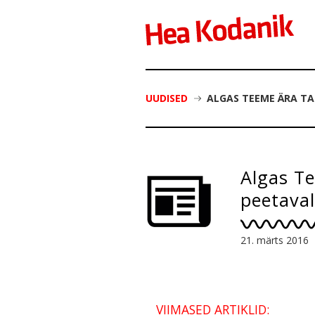
UUDISED
ALGAS TEEME ÄRA TA
Algas Te
peetaval
21. märts 2016
VIIMASED ARTIKLID: