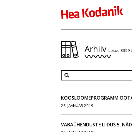
Arhiiv
Leitud 3359 
KOOSLOOMEPROGRAMM OOTAB
28. JAANUAR 2019
VABAÜHENDUSTE LIIDUS 5. NÄ