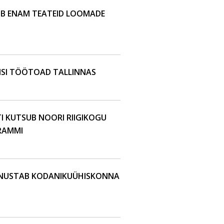
UB ENAM TEATEID LOOMADE
IISI TÖÖTOAD TALLINNAS
I KUTSUB NOORI RIIGIKOGU
RAMMI
NNUSTAB KODANIKUÜHISKONNA