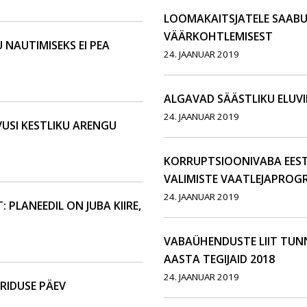
LOOMAKAITSJATELE SAAB
VÄÄRKOHTLEMISEST
NAUTIMISEKS EI PEA
24. JAANUAR 2019
ALGAVAD SÄÄSTLIKU ELUV
24. JAANUAR 2019
USI KESTLIKU ARENGU
KORRUPTSIOONIVABA EEST
VALIMISTE VAATLEJAPROG
24. JAANUAR 2019
 PLANEEDIL ON JUBA KIIRE,
VABAÜHENDUSTE LIIT TU
AASTA TEGIJAID 2018
24. JAANUAR 2019
RIDUSE PÄEV