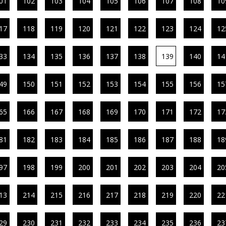
01
102
103
104
105
106
107
108
10
17
118
119
120
121
122
123
124
12
33
134
135
136
137
138
139
140
14
49
150
151
152
153
154
155
156
15
65
166
167
168
169
170
171
172
17
81
182
183
184
185
186
187
188
18
97
198
199
200
201
202
203
204
20
13
214
215
216
217
218
219
220
22
29
230
231
232
233
234
235
236
23