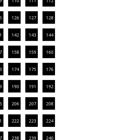
9
110
111
112
5
126
127
128
1
142
143
144
7
158
159
160
3
174
175
176
9
190
191
192
5
206
207
208
1
222
223
224
7
238
239
240