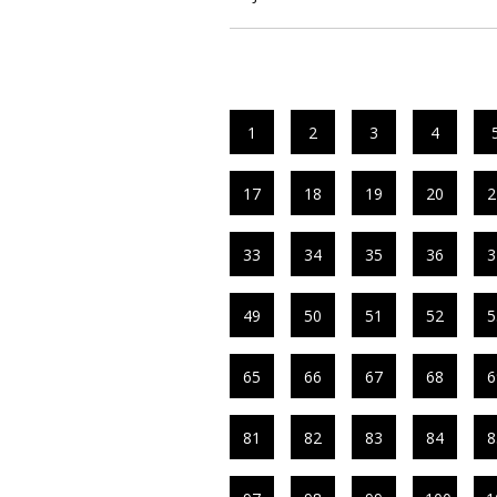
1
2
3
4
17
18
19
20
2
33
34
35
36
3
49
50
51
52
5
65
66
67
68
6
81
82
83
84
8