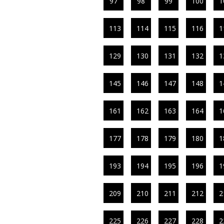
97
98
99
100
1
113
114
115
116
1
129
130
131
132
1
145
146
147
148
1
161
162
163
164
1
177
178
179
180
1
193
194
195
196
1
209
210
211
212
2
225
226
227
228
2