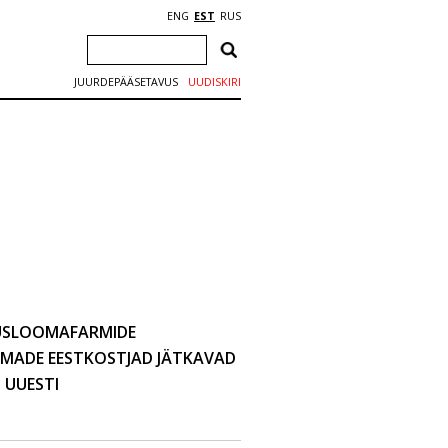
ENG
EST
RUS
JUURDEPÄÄSETAVUS
UUDISKIRI
RUSLOOMAFARMIDE
OMADE EESTKOSTJAD JÄTKAVAD
 UUESTI