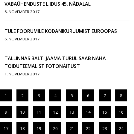
VABAÜHENDUSTE LIIDUS 45. NÄDALAL
6. NOVEMBER 2017
TULE FOORUMILE KODANIKURUUMIST EUROOPAS
6. NOVEMBER 2017
TALLINNAS BALTI JAAMA TURUL SAAB NÄHA
TOIDUTEEMALIST FOTONÄITUST
1. NOVEMBER 2017
1
2
3
4
5
6
7
8
9
10
11
12
13
14
15
16
17
18
19
20
21
22
23
24