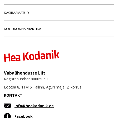
KÄSIRAAMATUD
KOGUKONNAPRAKTIKA
Vabaühenduste Liit
Registrinumber 80005069
Lõõtsa 8, 11415 Tallinn, Aguri maja, 2. korrus
KONTAKT
info@heakodanik.ee
Facebook