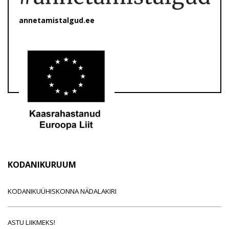
annetamistalgud.ee
KODANIKURUUM
KODANIKUÜHISKONNA NÄDALAKIRI
ASTU LIIKMEKS!