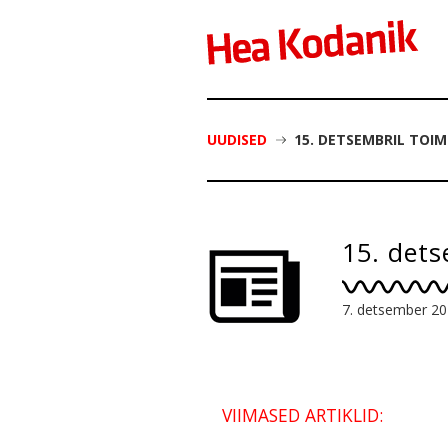
UUDISED
15. DETSEMBRIL TOI
15. det
7. detsember 2
VIIMASED ARTIKLID: