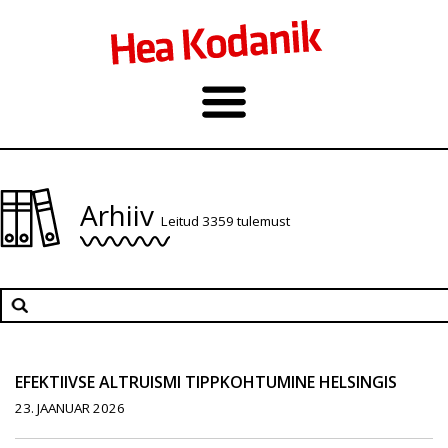
Arhiiv
Leitud 3359 tulemust
EFEKTIIVSE ALTRUISMI TIPPKOHTUMINE HELSINGIS
23. JAANUAR 2026