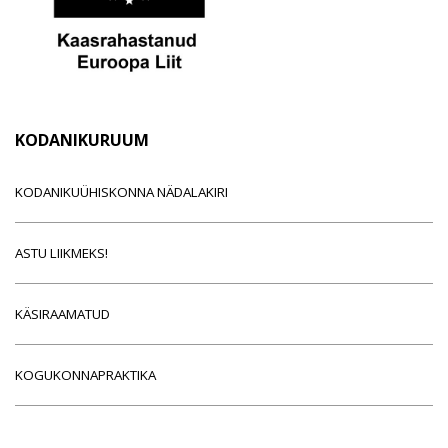
KODANIKURUUM
KODANIKUÜHISKONNA NÄDALAKIRI
ASTU LIIKMEKS!
KÄSIRAAMATUD
KOGUKONNAPRAKTIKA