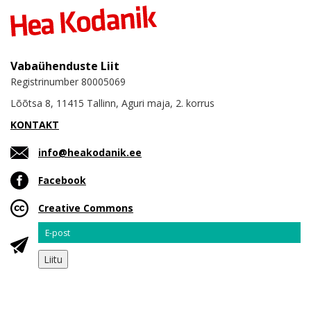
Vabaühenduste Liit
Registrinumber 80005069
Lõõtsa 8, 11415 Tallinn, Aguri maja, 2. korrus
KONTAKT
info@heakodanik.ee
Facebook
Creative Commons
Email
Liitu