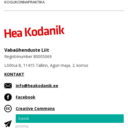
KOGUKONNAPRAKTIKA
Vabaühenduste Liit
Registrinumber 80005069
Lõõtsa 8, 11415 Tallinn, Aguri maja, 2. korrus
KONTAKT
info@heakodanik.ee
Facebook
Creative Commons
Email