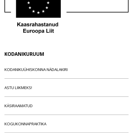
KODANIKURUUM
KODANIKUÜHISKONNA NÄDALAKIRI
ASTU LIIKMEKS!
KÄSIRAAMATUD
KOGUKONNAPRAKTIKA