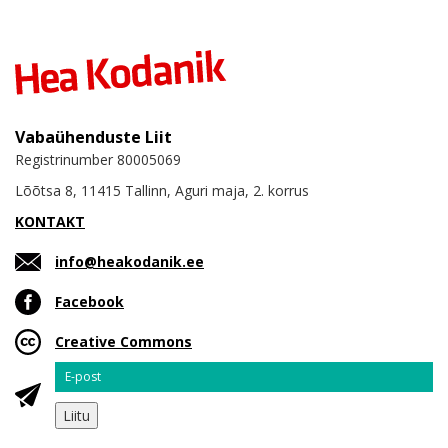
Vabaühenduste Liit
Registrinumber 80005069
Lõõtsa 8, 11415 Tallinn, Aguri maja, 2. korrus
KONTAKT
info@heakodanik.ee
Facebook
Creative Commons
Email
Liitu