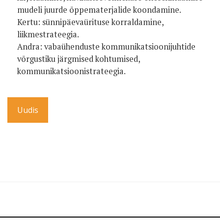
mudeli juurde õppematerjalide koondamine.
Kertu: sünnipäevaürituse korraldamine,
liikmestrateegia.
Andra: vabaühenduste kommunikatsioonijuhtide
võrgustiku järgmised kohtumised,
kommunikatsioonistrateegia.
Uudis