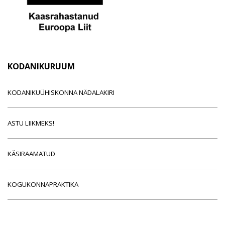
KODANIKURUUM
KODANIKUÜHISKONNA NÄDALAKIRI
ASTU LIIKMEKS!
KÄSIRAAMATUD
KOGUKONNAPRAKTIKA