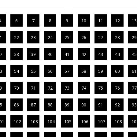
5
6
7
8
9
10
11
12
13
1
22
23
24
25
26
27
28
29
7
38
39
40
41
42
43
44
45
3
54
55
56
57
58
59
60
61
9
70
71
72
73
74
75
76
77
5
86
87
88
89
90
91
92
93
01
102
103
104
105
106
107
108
10