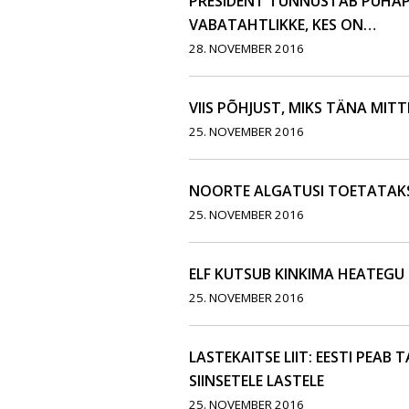
PRESIDENT TUNNUSTAB PÜHA
VABATAHTLIKKE, KES ON…
28. NOVEMBER 2016
VIIS PÕHJUST, MIKS TÄNA MIT
25. NOVEMBER 2016
NOORTE ALGATUSI TOETATAKS
25. NOVEMBER 2016
ELF KUTSUB KINKIMA HEATEGU 
25. NOVEMBER 2016
LASTEKAITSE LIIT: EESTI PEAB
SIINSETELE LASTELE
25. NOVEMBER 2016