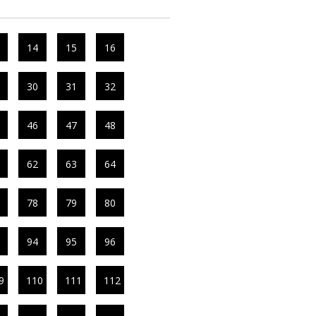
14
15
16
30
31
32
46
47
48
62
63
64
78
79
80
94
95
96
9
110
111
112