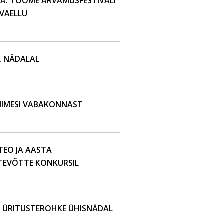
IVA: TOOME ARVAMUSFESTIVALI
VAELLU
. NÄDALAL
NIMESI VABAKONNAST
EO JA AASTA
TEVÕTTE KONKURSIL
E ÜRITUSTEROHKE ÜHISNÄDAL