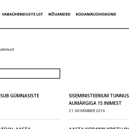
VABAÜHENDUSTE LIIT
NÕUANDED
KODANIKUÜHISKOND
tulemust
SUB GÜMNASISTE
SISEMINISTEERIUM TUNNU
AUMÄRGIGA 15 INIMEST
21. NOVEMBER 2016