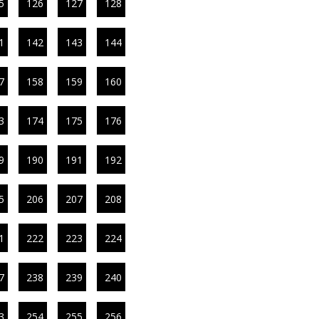
5
126
127
128
1
142
143
144
7
158
159
160
3
174
175
176
9
190
191
192
5
206
207
208
1
222
223
224
7
238
239
240
3
254
255
256