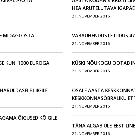
PÄEVAL AASTA
AASTA KODANIK KRISTI LI
HEA ARUTELUTAVA IGAPÄE
21. NOVEMBER 2016
TE MIDAGI OSTA
VABAÜHENDUSTE LIIDUS 47
21. NOVEMBER 2016
E KUNI 1000 EUROGA
KÜSKI NÕUKOGU OOTAB I
21. NOVEMBER 2016
HARULDASELE LIIGILE
OSALE AASTA KESKKONNAT
KESKKONNASÕBRALIKU ET
21. NOVEMBER 2016
 TAGAMA ÕIGUSED KÕIGILE
TÄNA ALGAB ÜLE-EESTILIN
21. NOVEMBER 2016