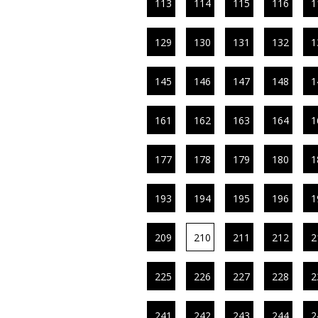
113
114
115
116
1
129
130
131
132
1
145
146
147
148
1
161
162
163
164
1
177
178
179
180
1
193
194
195
196
1
209
210
211
212
2
225
226
227
228
2
241
242
243
244
2