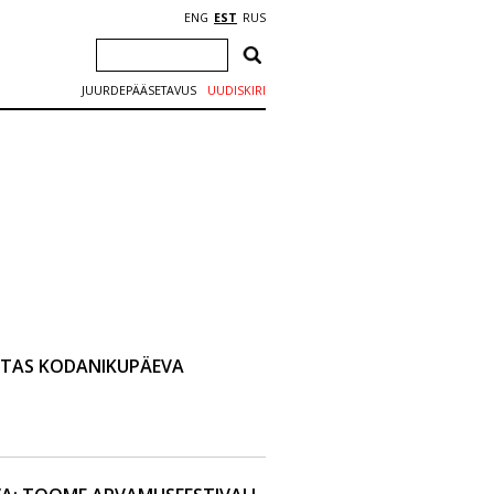
ENG
EST
RUS
JUURDEPÄÄSETAVUS
UUDISKIRI
STAS KODANIKUPÄEVA