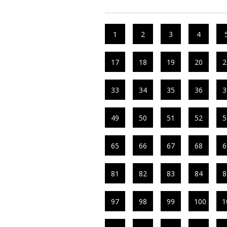
1
2
3
4
17
18
19
20
2
33
34
35
36
3
49
50
51
52
5
65
66
67
68
6
81
82
83
84
8
97
98
99
100
1