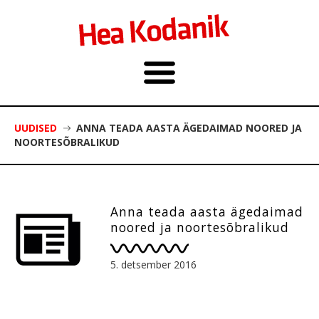
UUDISED
ANNA TEADA AASTA ÄGEDAIMAD NOORED JA
NOORTESÕBRALIKUD
Anna teada aasta ägedaimad
noored ja noortesõbralikud
5. detsember 2016