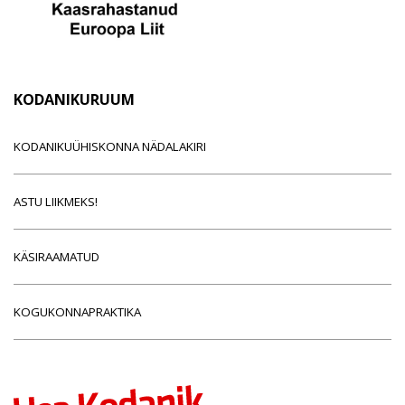
KODANIKURUUM
KODANIKUÜHISKONNA NÄDALAKIRI
ASTU LIIKMEKS!
KÄSIRAAMATUD
KOGUKONNAPRAKTIKA