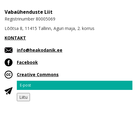
Vabaühenduste Liit
Registrinumber 80005069
Lõõtsa 8, 11415 Tallinn, Aguri maja, 2. korrus
KONTAKT
info@heakodanik.ee
Facebook
Creative Commons
Email
Liitu