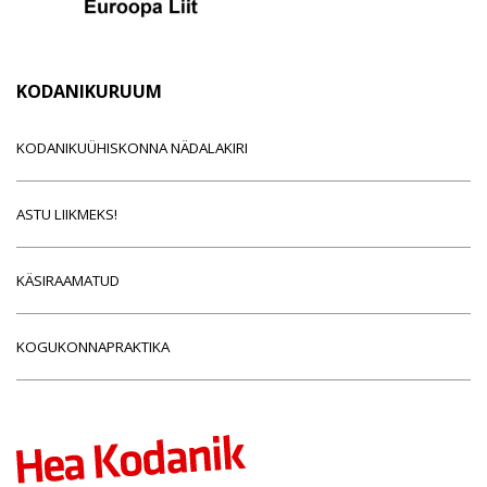
KODANIKURUUM
KODANIKUÜHISKONNA NÄDALAKIRI
ASTU LIIKMEKS!
KÄSIRAAMATUD
KOGUKONNAPRAKTIKA