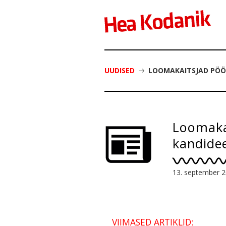
UUDISED
LOOMAKAITSJAD PÖÖ
Loomaka
kandidee
13. september 
VIIMASED ARTIKLID: