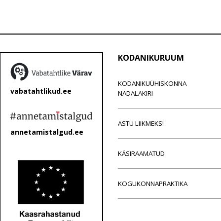
KODANIKURUUM
KODANIKUÜHISKONNA
vabatahtlikud.ee
NÄDALAKIRI
ASTU LIIKMEKS!
annetamistalgud.ee
KÄSIRAAMATUD
KOGUKONNAPRAKTIKA