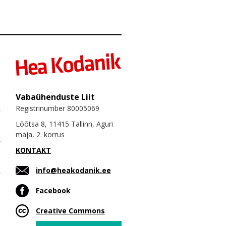
Vabaühenduste Liit
Registrinumber 80005069
Lõõtsa 8, 11415 Tallinn, Aguri
maja, 2. korrus
KONTAKT
info@heakodanik.ee
Facebook
Creative Commons
Email