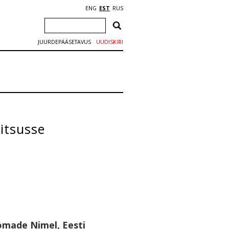
ENG
EST
RUS
JUURDEPÄÄSETAVUS
UUDISKIRI
itsusse
omade Nimel, Eesti