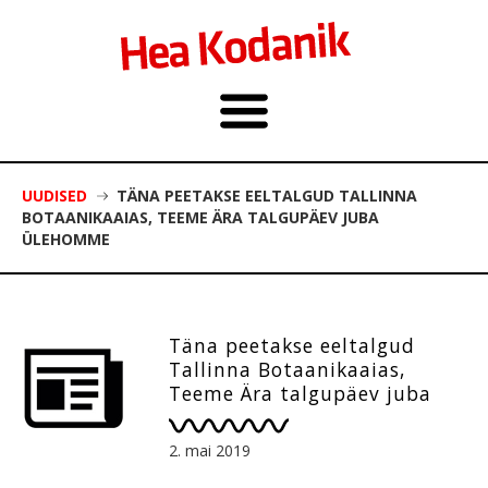
UUDISED
TÄNA PEETAKSE EELTALGUD TALLINNA
BOTAANIKAAIAS, TEEME ÄRA TALGUPÄEV JUBA
ÜLEHOMME
Täna peetakse eeltalgud
Tallinna Botaanikaaias,
Teeme Ära talgupäev juba
ülehomme
2. mai 2019