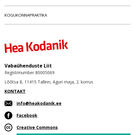
KOGUKONNAPRAKTIKA
Vabaühenduste Liit
Registrinumber 80005069
Lõõtsa 8, 11415 Tallinn, Aguri maja, 2. korrus
KONTAKT
info@heakodanik.ee
Facebook
Creative Commons